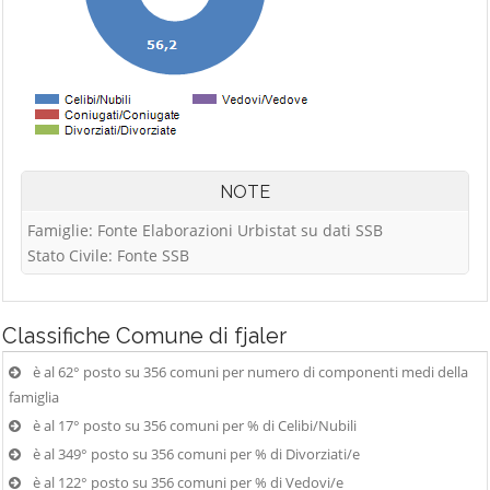
NOTE
Famiglie: Fonte Elaborazioni Urbistat su dati SSB
Stato Civile: Fonte SSB
Classifiche
Comune di fjaler
è al 62° posto su 356 comuni per numero di componenti medi della
famiglia
è al 17° posto su 356 comuni per % di Celibi/Nubili
è al 349° posto su 356 comuni per % di Divorziati/e
è al 122° posto su 356 comuni per % di Vedovi/e