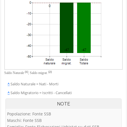
[1]
[2]
Saldo Naturale
,
Saldo migrat.
^
Saldo Naturale = Nati - Morti
^
Saldo Migratorio = Iscritti - Cancellati
NOTE
Popolazione: Fonte SSB
Maschi: Fonte SSB
Famiglie: Fonte Elaborazioni Urbistat su dati SSB