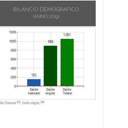
BILANCIO DEMOGRAFICO
(ANNO 2019)
[1]
[2]
ldo Naturale
,
Saldo migrat.