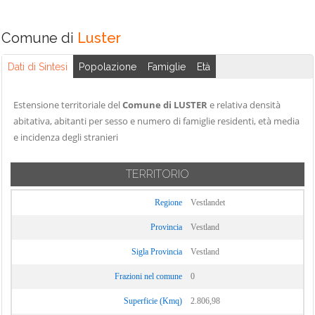
Comune di
Luster
Dati di Sintesi
Popolazione
Famiglie
Età
Estensione territoriale del
Comune di LUSTER
e relativa densità
abitativa, abitanti per sesso e numero di famiglie residenti, età media
e incidenza degli stranieri
TERRITORIO
Regione
Vestlandet
Provincia
Vestland
Sigla Provincia
Vestland
Frazioni nel comune
0
Superficie (Kmq)
2.806,98