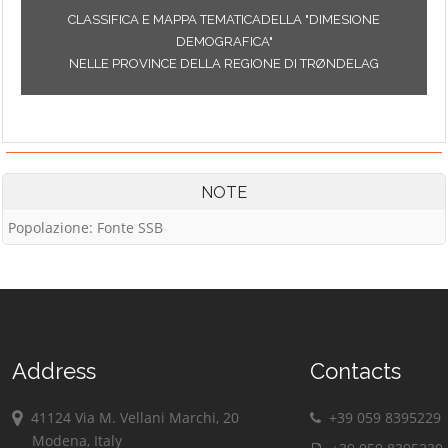
CLASSIFICA E MAPPA TEMATICADELLA "DIMESIONE
DEMOGRAFICA"
NELLE PROVINCE DELLA REGIONE DI TRØNDELAG
NOTE
Popolazione: Fonte SSB
Address
Contacts
41124 Via M. Vellani Marchi, 20
+39 059 8395229
Modena, Italy