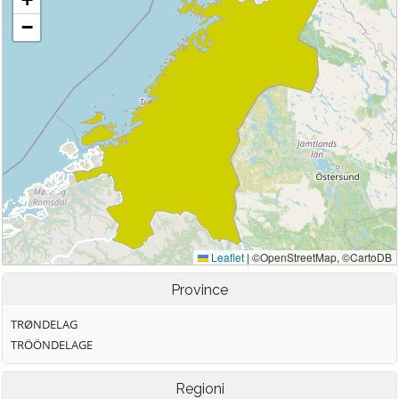
Province
TRØNDELAG
TRÖÖNDELAGE
Regioni