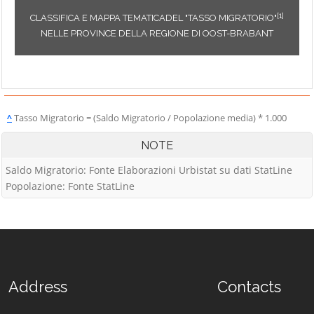
[1]
CLASSIFICA E MAPPA TEMATICADEL "TASSO MIGRATORIO"
NELLE PROVINCE DELLA REGIONE DI OOST-BRABANT
^
Tasso Migratorio = (Saldo Migratorio / Popolazione media) * 1.000
NOTE
Saldo Migratorio: Fonte Elaborazioni Urbistat su dati StatLine
Popolazione: Fonte StatLine
Address
Contacts