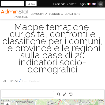
L'azienda
Contatti
Login
DEMOGRAFIA
ECONOMIA
CLASSIFICHE
PAESI BASSI
Mappe tematiche,
curiosità, confronti e
classifiche per i comuni,
le province e le regioni
sulla base di 20
indicatori socio-
demografici
/
PAESI BASSI
Oost-Brabant