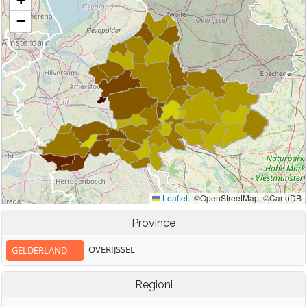
Province
OVERIJSSEL
GELDERLAND
Regioni