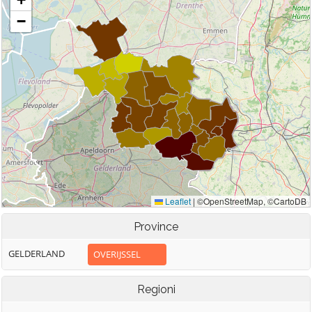
Province
GELDERLAND
OVERIJSSEL
Regioni