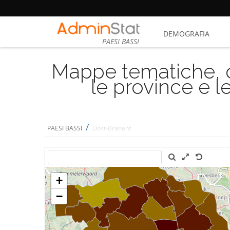
DEMOGRAFIA
PAESI BASSI
Mappe tematiche, cu
le province e le
/
PAESI BASSI
Oost-Brabant