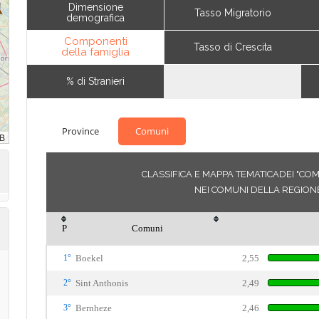
Dimensione
Tasso Migratorio
demografica
Componenti
Tasso di Crescita
della famiglia
% di Stranieri
Province
Comuni
CLASSIFICA E MAPPA TEMATICADEI "COM
NEI COMUNI DELLA REGION
P
Comuni
1°
Boekel
2,55
2°
Sint Anthonis
2,49
3°
Bernheze
2,46