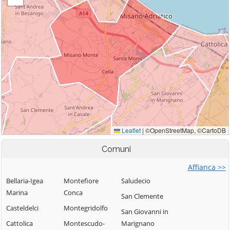
Comuni
Affianca >>
Bellaria-Igea
Montefiore
Saludecio
Marina
Conca
San Clemente
Casteldelci
Montegridolfo
San Giovanni in
Cattolica
Montescudo-
Marignano