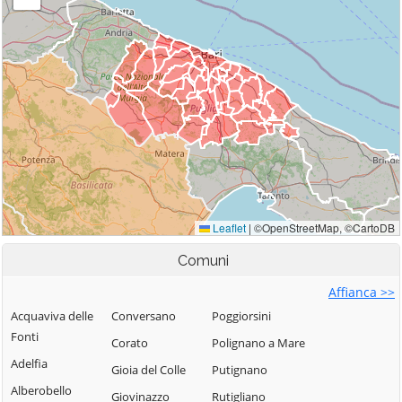
Comuni
Affianca >>
Acquaviva delle
Conversano
Poggiorsini
Fonti
Corato
Polignano a Mare
Adelfia
Gioia del Colle
Putignano
Alberobello
Giovinazzo
Rutigliano