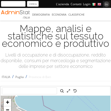
L'azienda
Contatti
Login
DEMOGRAFIA
ECONOMIA
CLASSIFICHE
ITALIA
Mappe, analisi e
statistiche sul tessuto
economico e produttivo
Livelli di occupazione e di disoccupazione, reddito
disponibile, consumi per merceologia e segmentazione
delle imprese per settore economico
/
/
ITALIA
Puglia
Provincia di Bari