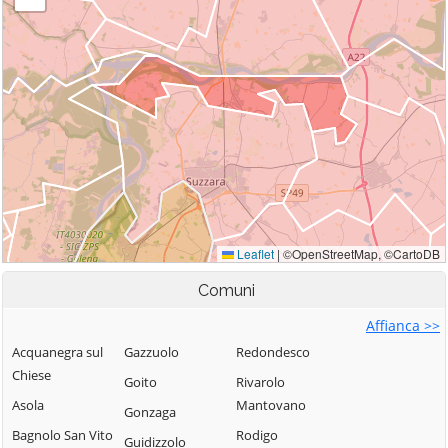
Comuni
Affianca >>
Acquanegra sul
Gazzuolo
Redondesco
Chiese
Goito
Rivarolo
Asola
Mantovano
Gonzaga
Bagnolo San Vito
Rodigo
Guidizzolo