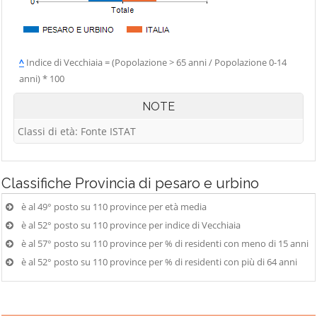
^
Indice di Vecchiaia = (Popolazione > 65 anni / Popolazione 0-14
anni) * 100
NOTE
Classi di età: Fonte ISTAT
Classifiche
Provincia di pesaro e urbino
è al 49° posto su 110 province per età media
è al 52° posto su 110 province per indice di Vecchiaia
è al 57° posto su 110 province per % di residenti con meno di 15 anni
è al 52° posto su 110 province per % di residenti con più di 64 anni