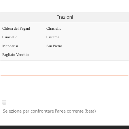
Frazioni
Chiesa dei Pagani
Cirasiello
Cirasiello
Cisterna
Mandarisi
San Pietro
Pagliaio Vecchio
Seleziona per confrontare l'area corrente (beta)