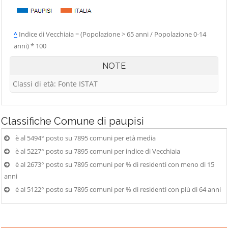
^
Indice di Vecchiaia = (Popolazione > 65 anni / Popolazione 0-14
anni) * 100
NOTE
Classi di età: Fonte ISTAT
Classifiche
Comune di paupisi
è al 5494° posto su 7895 comuni per età media
è al 5227° posto su 7895 comuni per indice di Vecchiaia
è al 2673° posto su 7895 comuni per % di residenti con meno di 15
anni
è al 5122° posto su 7895 comuni per % di residenti con più di 64 anni