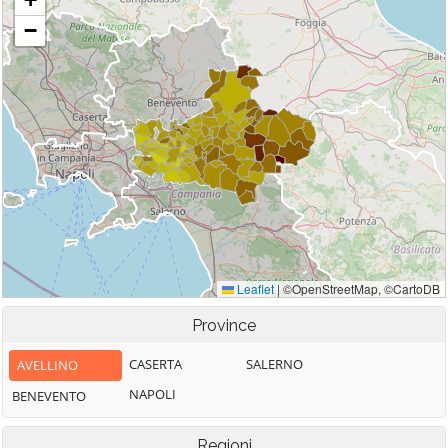
Province
CASERTA
SALERNO
AVELLINO
NAPOLI
BENEVENTO
Regioni