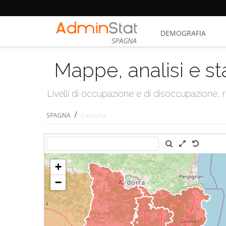
DEMOGRAFIA
SPAGNA
Mappe, analisi e st
Livelli di occupazione e di disoccupazione
/
SPAGNA
Cataluña