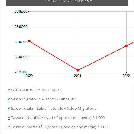
TREND POPOLAZIONE
^
Saldo Naturale = Nati - Morti
^
Saldo Migratorio = Iscritti - Cancellati
^
Saldo Totale = Saldo Naturale + Saldo Migratorio
^
Tasso di Natalità = (Nati / Popolazione media) * 1.000
^
Tasso di Mortalità = (Morti / Popolazione media) * 1.000