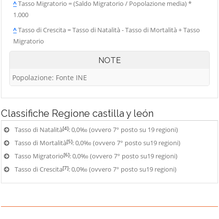
^
Tasso Migratorio = (Saldo Migratorio / Popolazione media) *
1.000
^
Tasso di Crescita = Tasso di Natalità - Tasso di Mortalità + Tasso
Migratorio
NOTE
Popolazione: Fonte INE
Classifiche
Regione castilla y león
[4]
Tasso di Natalità
: 0,0‰ (ovvero 7° posto su 19 regioni)
[5]
Tasso di Mortalità
: 0,0‰ (ovvero 7° posto su19 regioni)
[6]
Tasso Migratorio
: 0,0‰ (ovvero 7° posto su19 regioni)
[7]
Tasso di Crescita
: 0,0‰ (ovvero 7° posto su19 regioni)