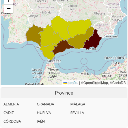
Province
ALMERÍA
GRANADA
MÁLAGA
CÁDIZ
HUELVA
SEVILLA
CÓRDOBA
JAÉN