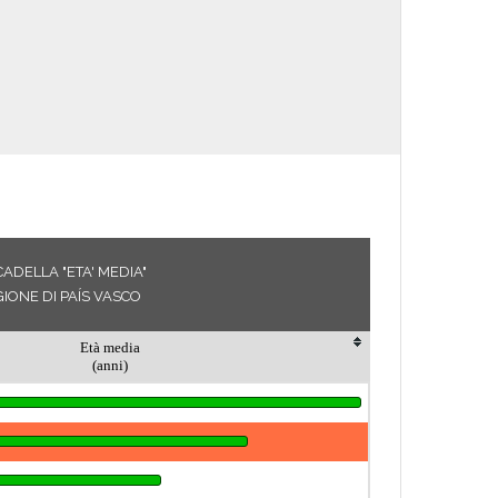
ADELLA "ETA' MEDIA"
IONE DI PAÍS VASCO
Età media
(anni)