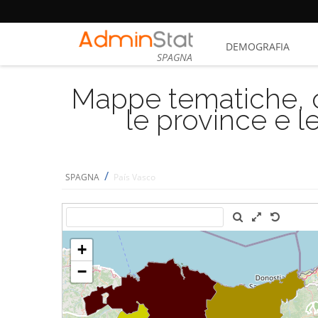
DEMOGRAFIA
SPAGNA
Mappe tematiche, cu
le province e le
/
SPAGNA
País Vasco