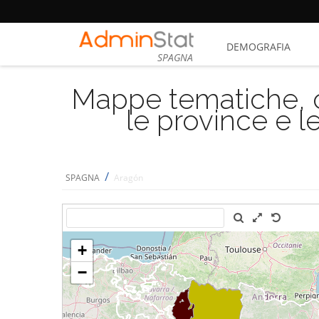
DEMOGRAFIA
SPAGNA
Mappe tematiche, cu
le province e le
/
SPAGNA
Aragón