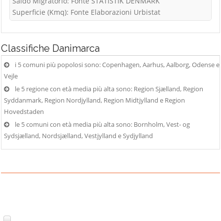
Saldo Migratorio: Fonte STATISTIK DENMARK
Superficie (Kmq): Fonte Elaborazioni Urbistat
Classifiche
Danimarca
i 5 comuni più popolosi sono: Copenhagen, Aarhus, Aalborg, Odense e
Vejle
le 5 regione con età media più alta sono: Region Sjælland, Region
Syddanmark, Region Nordjylland, Region Midtjylland e Region
Hovedstaden
le 5 comuni con età media più alta sono: Bornholm, Vest- og
Sydsjælland, Nordsjælland, Vestjylland e Sydjylland