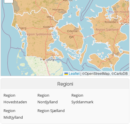
Regioni
Region
Region
Region
Hovedstaden
Nordjylland
Syddanmark
Region
Region Sjælland
Midtjylland