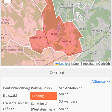
Comuni
Affianca >>
Deutschlandsberg
Pölfing-Brunn
Sankt Stefan ob
Stainz
Eibiswald
Preding
Schwanberg
Frauental an der
Sankt Josef
Laßnitz
Stainz
(Weststeiermark)