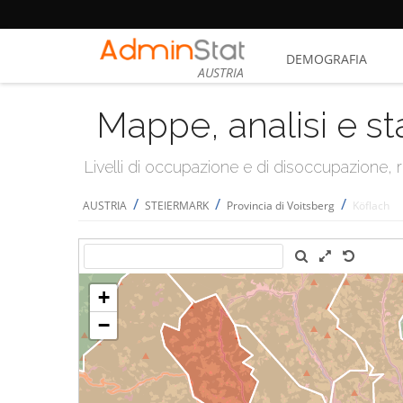
DEMOGRAFIA
AUSTRIA
Mappe, analisi e st
Livelli di occupazione e di disoccupazione
/
/
/
AUSTRIA
STEIERMARK
Provincia di Voitsberg
Köflach