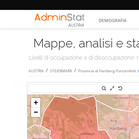
DEMOGRAFIA
AUSTRIA
Mappe, analisi e st
Livelli di occupazione e di disoccupazione
/
/
AUSTRIA
STEIERMARK
Provincia di Hartberg-Fürstenfeld