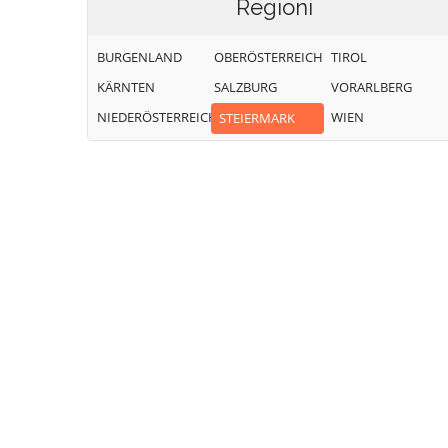
Regioni
BURGENLAND
OBERÖSTERREICH
TIROL
KÄRNTEN
SALZBURG
VORARLBERG
NIEDERÖSTERREICH
WIEN
STEIERMARK