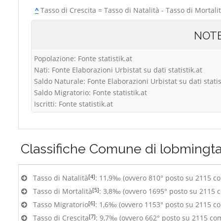
^
Tasso di Crescita = Tasso di Natalità - Tasso di Mortali
NOT
Popolazione: Fonte statistik.at
Nati: Fonte Elaborazioni Urbistat su dati statistik.at
Saldo Naturale: Fonte Elaborazioni Urbistat su dati statis
Saldo Migratorio: Fonte statistik.at
Iscritti: Fonte statistik.at
Classifiche
Comune di lobmingta
[4]
Tasso di Natalità
: 11,9‰ (ovvero 810° posto su 2115 c
[5]
Tasso di Mortalità
: 3,8‰ (ovvero 1695° posto su 2115 
[6]
Tasso Migratorio
: 1,6‰ (ovvero 1153° posto su 2115 c
[7]
Tasso di Crescita
: 9,7‰ (ovvero 662° posto su 2115 co