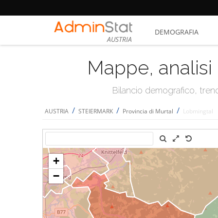
DEMOGRAFIA
AUSTRIA
Mappe, analisi 
Bilancio demografico, trend 
/
/
/
AUSTRIA
STEIERMARK
Provincia di Murtal
Lobmingtal