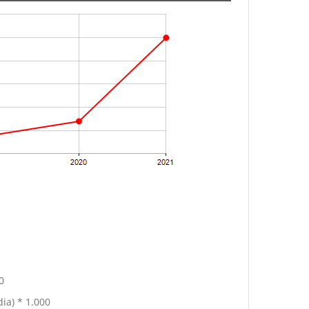
0
ia) * 1.000