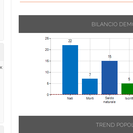
BILANCIO DEM
RK
TREND POPO