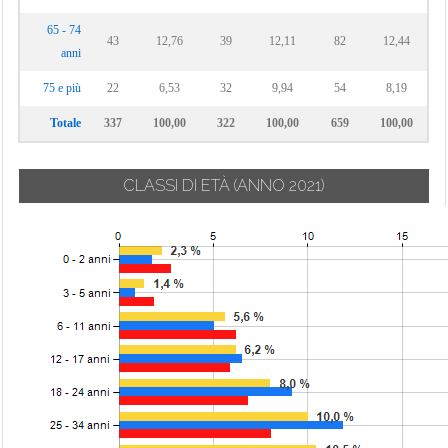
65 - 74
43
12,76
39
12,11
82
12,44
anni
75 e più
22
6,53
32
9,94
54
8,19
Totale
337
100,00
322
100,00
659
100,00
CLASSI DI ETÀ
(ANNO 2021)