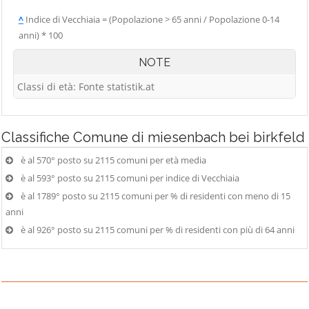
^
Indice di Vecchiaia = (Popolazione > 65 anni / Popolazione 0-14
anni) * 100
NOTE
Classi di età: Fonte statistik.at
Classifiche
Comune di miesenbach bei birkfeld
è al 570° posto su 2115 comuni per età media
è al 593° posto su 2115 comuni per indice di Vecchiaia
è al 1789° posto su 2115 comuni per % di residenti con meno di 15
anni
è al 926° posto su 2115 comuni per % di residenti con più di 64 anni