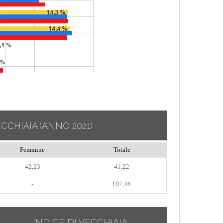
ECCHIAIA
(ANNO 2021)
Femmine
Totale
42,23
41,22
-
107,46
INDICE DI VECCHIAIA