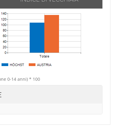
one 0-14 anni) * 100
E