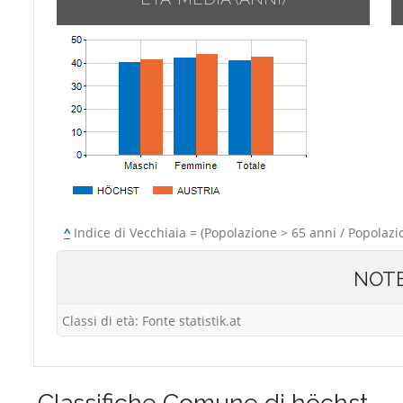
^
Indice di Vecchiaia = (Popolazione > 65 anni / Popolazi
NOT
Classi di età: Fonte statistik.at
Classifiche
Comune di höchst