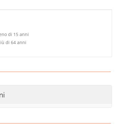
eno di 15 anni
iù di 64 anni
ni