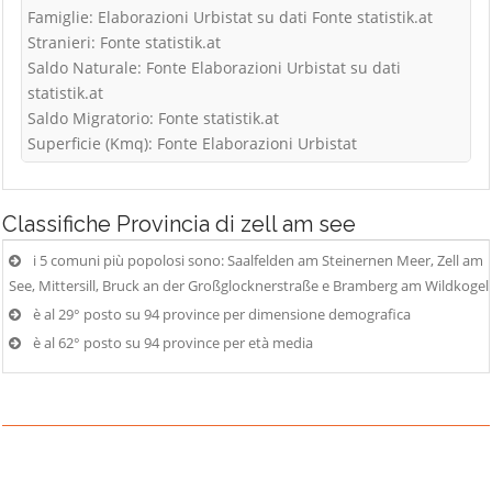
Famiglie: Elaborazioni Urbistat su dati Fonte statistik.at
Stranieri: Fonte statistik.at
Saldo Naturale: Fonte Elaborazioni Urbistat su dati
statistik.at
Saldo Migratorio: Fonte statistik.at
Superficie (Kmq): Fonte Elaborazioni Urbistat
Classifiche
Provincia di zell am see
i 5 comuni più popolosi sono: Saalfelden am Steinernen Meer, Zell am
See, Mittersill, Bruck an der Großglocknerstraße e Bramberg am Wildkogel
è al 29° posto su 94 province per dimensione demografica
è al 62° posto su 94 province per età media