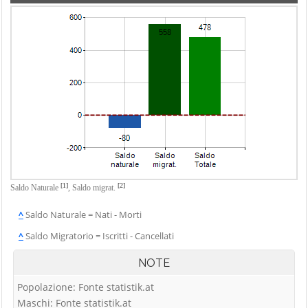
[1]
[2]
Saldo Naturale
,
Saldo migrat.
^
Saldo Naturale = Nati - Morti
^
Saldo Migratorio = Iscritti - Cancellati
NOTE
Popolazione: Fonte statistik.at
Maschi: Fonte statistik.at