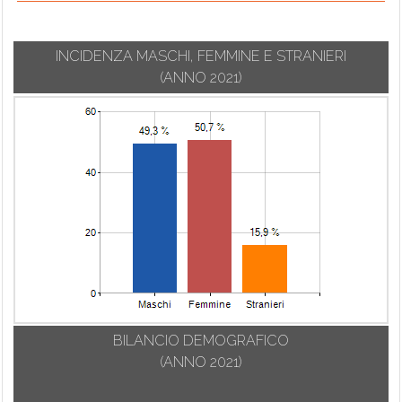
INCIDENZA MASCHI, FEMMINE E STRANIERI
(ANNO 2021)
BILANCIO DEMOGRAFICO
(ANNO 2021)