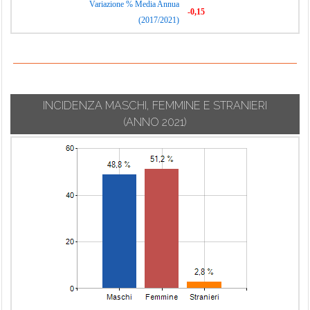
Variazione % Media Annua
-0,15
(2017/2021)
INCIDENZA MASCHI, FEMMINE E STRANIERI
(ANNO 2021)