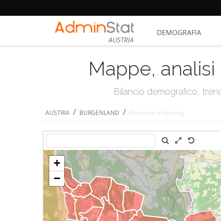
DEMOGRAFIA
AUSTRIA
Mappe, analisi 
Bilancio demografico, trend 
/
/
AUSTRIA
BURGENLAND
Provincia di Güssing