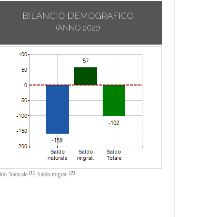
BILANCIO DEMOGRAFICO
(ANNO 2021)
[1]
[2]
ldo Naturale
,
Saldo migrat.