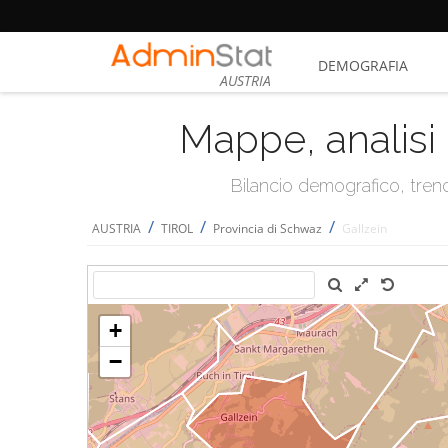
DEMOGRAFIA
AUSTRIA
Mappe, analisi 
Bilancio demografico, trend 
/
/
/
AUSTRIA
TIROL
Provincia di Schwaz
Gallzein