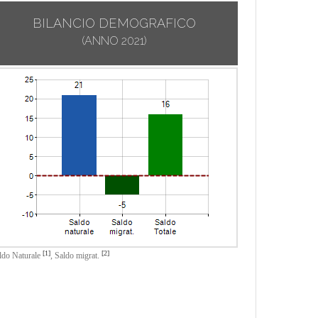
BILANCIO DEMOGRAFICO
(ANNO 2021)
[1]
[2]
ldo Naturale
,
Saldo migrat.