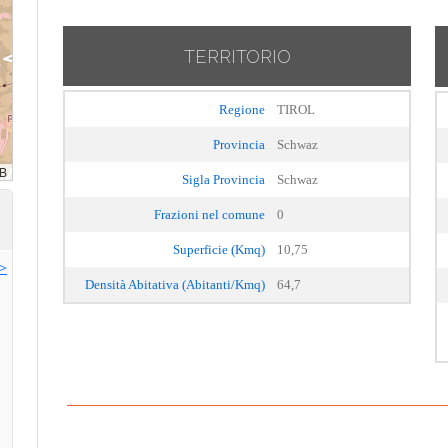
TERRITORIO
Regione
TIROL
Provincia
Schwaz
Sigla Provincia
Schwaz
Frazioni nel comune
0
Superficie (Kmq)
10,75
>>
Densità Abitativa (Abitanti/Kmq)
64,7