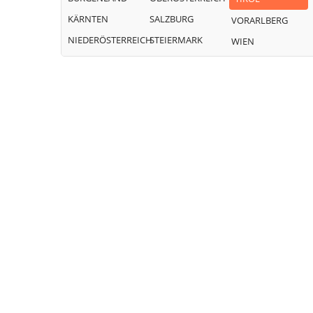
KÄRNTEN
SALZBURG
VORARLBERG
NIEDERÖSTERREICH
STEIERMARK
WIEN