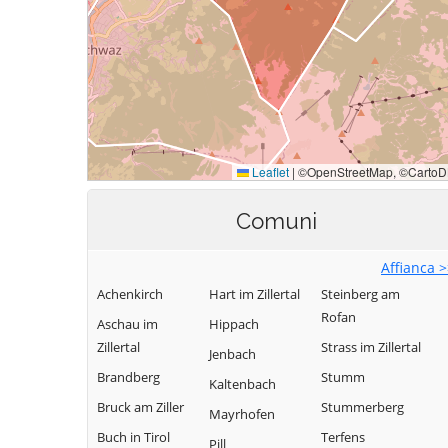
Comuni
Affianca 
Achenkirch
Hart im Zillertal
Steinberg am
Rofan
Aschau im
Hippach
Zillertal
Strass im Zillertal
Jenbach
Brandberg
Stumm
Kaltenbach
Bruck am Ziller
Stummerberg
Mayrhofen
Buch in Tirol
Terfens
Pill