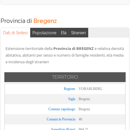
Provincia di
Bregenz
Dati di Sintesi
Popolazione
Età
Stranieri
Estensione territoriale della
Provincia di BREGENZ
e relativa densità
abitativa, abitanti per sesso e numero di famiglie residenti, età media
e incidenza degli stranieri
TERRITORIO
Regione
VORARLBERG
Sigla
Bregenz
Comune capoluogo
Bregenz
Comuni in Provincia
40
Superficie (Kmq)
864,21