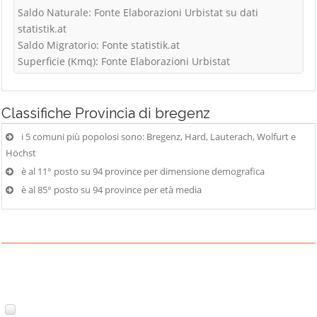
Saldo Naturale: Fonte Elaborazioni Urbistat su dati
statistik.at
Saldo Migratorio: Fonte statistik.at
Superficie (Kmq): Fonte Elaborazioni Urbistat
Classifiche
Provincia di bregenz
i 5 comuni più popolosi sono: Bregenz, Hard, Lauterach, Wolfurt e
Höchst
è al 11° posto su 94 province per dimensione demografica
è al 85° posto su 94 province per età media