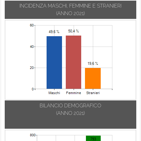
INCIDENZA MASCHI, FEMMINE E STRANIERI
(ANNO 2021)
BILANCIO DEMOGRAFICO
(ANNO 2021)