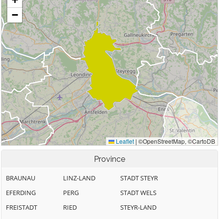
Province
BRAUNAU
LINZ-LAND
STADT STEYR
EFERDING
PERG
STADT WELS
FREISTADT
RIED
STEYR-LAND