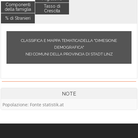
Componenti
Tasso di
della famiglia
Crescita
% di Stranieri
CLASSIFICA E MAPPA TEMATICADELLA "DIMESIONE
DEMOGRAFICA"
NEI COMUNI DELLA PROVINCIA DI STADT LINZ
NOTE
Popolazione: Fonte statistik.at