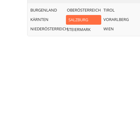
BURGENLAND
OBERÖSTERREICH
TIROL
KÄRNTEN
VORARLBERG
SALZBURG
NIEDERÖSTERREICH
WIEN
STEIERMARK