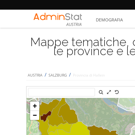
DEMOGRAFIA
AUSTRIA
Mappe tematiche, cu
le province e le
/
/
AUSTRIA
SALZBURG
Provincia di Hallein