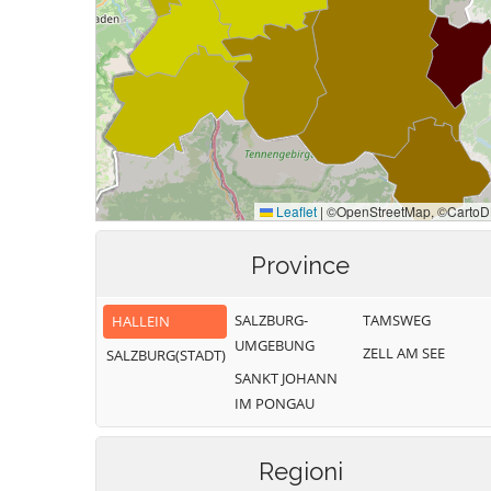
Province
SALZBURG-
TAMSWEG
HALLEIN
UMGEBUNG
ZELL AM SEE
SALZBURG(STADT)
SANKT JOHANN
IM PONGAU
Regioni