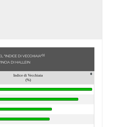
[1]
 "INDICE DI VECCHIAIA"
NCIA DI HALLEIN
Indice di Vecchiaia
(%)