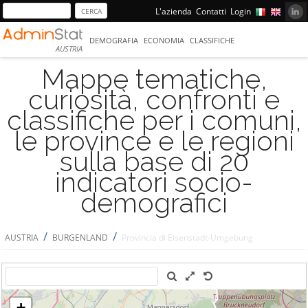
L'azienda
Contatti
Login
DEMOGRAFIA
ECONOMIA
CLASSIFICHE
AUSTRIA
Mappe tematiche,
curiosità, confronti e
classifiche per i comuni,
le province e le regioni
sulla base di 20
indicatori socio-
demografici
/
/
AUSTRIA
BURGENLAND
Provincia di Eisenstadt-Umgebung