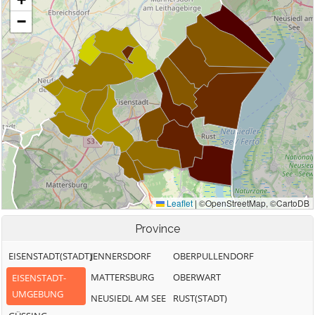
Province
EISENSTADT(STADT)
JENNERSDORF
OBERPULLENDORF
MATTERSBURG
OBERWART
EISENSTADT-
UMGEBUNG
NEUSIEDL AM SEE
RUST(STADT)