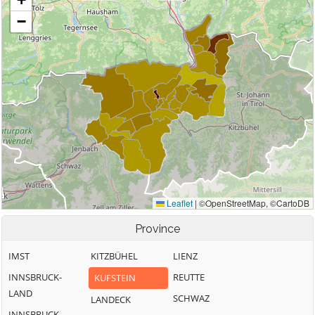
Province
IMST
KITZBÜHEL
LIENZ
INNSBRUCK-
REUTTE
KUFSTEIN
LAND
SCHWAZ
LANDECK
INNSBRUCK-