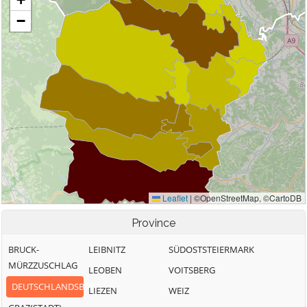
Province
BRUCK-
LEIBNITZ
SÜDOSTSTEIERMARK
MÜRZZUSCHLAG
LEOBEN
VOITSBERG
DEUTSCHLANDSBERG
LIEZEN
WEIZ