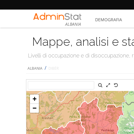
DEMOGRAFIA
ALBANIA
Mappe, analisi e st
Livelli di occupazione e di disoccupazione
/
ALBANIA
DIBËR