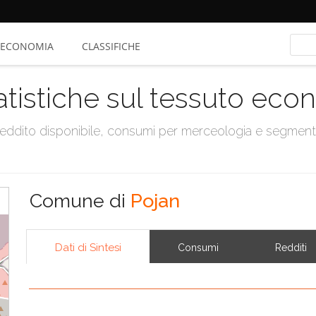
ECONOMIA
CLASSIFICHE
atistiche sul tessuto ec
, reddito disponibile, consumi per merceologia e segmen
Comune di
Pojan
Dati di Sintesi
Consumi
Redditi