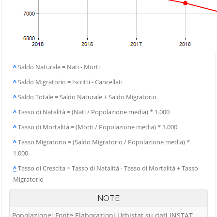
^
Saldo Naturale = Nati - Morti
^
Saldo Migratorio = Iscritti - Cancellati
^
Saldo Totale = Saldo Naturale + Saldo Migratorio
^
Tasso di Natalità = (Nati / Popolazione media) * 1.000
^
Tasso di Mortalità = (Morti / Popolazione media) * 1.000
^
Tasso Migratorio = (Saldo Migratorio / Popolazione media) *
1.000
^
Tasso di Crescita = Tasso di Natalità - Tasso di Mortalità + Tasso
Migratorio
NOTE
Popolazione: Fonte Elaborazioni Urbistat su dati INSTAT