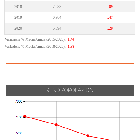
2018
7.088
-1,09
2019
6.984
-1,47
2020
6.894
-1,29
Variazione % Media Annua (2015/2020):
-1,44
Variazione % Media Annua (2018/2020):
-1,38
TREND POPOLAZIONE