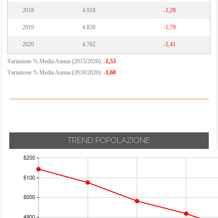
2018
4.918
-1,28
2019
4.830
-1,79
2020
4.762
-1,41
Variazione % Media Annua (2015/2020):
-1,53
Variazione % Media Annua (2018/2020):
-1,60
TREND POPOLAZIONE