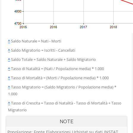
^
Saldo Naturale = Nati - Morti
^
Saldo Migratorio = Iscritti - Cancellati
^
Saldo Totale = Saldo Naturale + Saldo Migratorio
^
Tasso di Natalità = (Nati / Popolazione media) * 1.000
^
Tasso di Mortalità = (Morti / Popolazione media) * 1.000
^
Tasso Migratorio = (Saldo Migratorio / Popolazione media) *
1.000
^
Tasso di Crescita = Tasso di Natalità - Tasso di Mortalità + Tasso
Migratorio
NOTE
Popolazione: Fonte Elaborazioni Urbistat su dati INSTAT