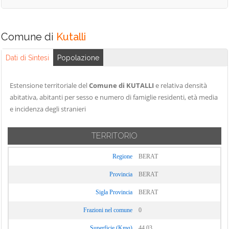
Comune di
Kutalli
Dati di Sintesi
Popolazione
Estensione territoriale del
Comune di KUTALLI
e relativa densità
abitativa, abitanti per sesso e numero di famiglie residenti, età media
e incidenza degli stranieri
TERRITORIO
Regione
BERAT
Provincia
BERAT
Sigla Provincia
BERAT
Frazioni nel comune
0
Superficie (Kmq)
44,03