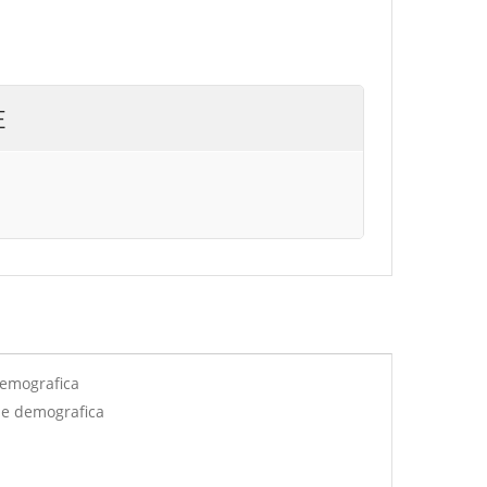
E
demografica
ne demografica