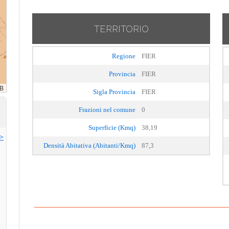
TERRITORIO
Regione
FIER
Provincia
FIER
Sigla Provincia
FIER
Frazioni nel comune
0
Superficie (Kmq)
38,19
>>
Densità Abitativa (Abitanti/Kmq)
87,3