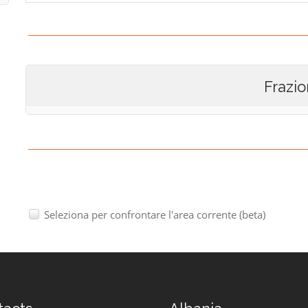
Frazio
Seleziona per confrontare l'area corrente (beta)