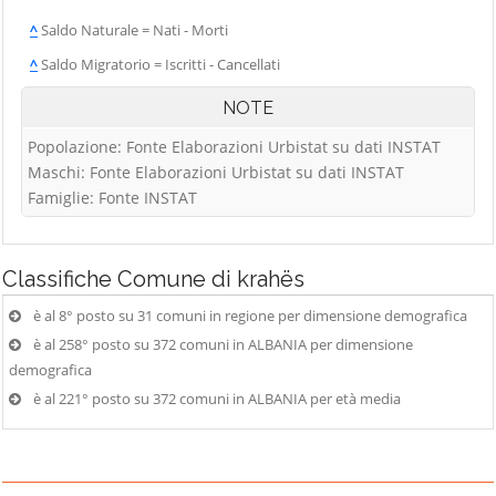
^
Saldo Naturale = Nati - Morti
^
Saldo Migratorio = Iscritti - Cancellati
NOTE
Popolazione: Fonte Elaborazioni Urbistat su dati INSTAT
Maschi: Fonte Elaborazioni Urbistat su dati INSTAT
Famiglie: Fonte INSTAT
Classifiche
Comune di krahës
è al 8° posto su 31 comuni in regione per dimensione demografica
è al 258° posto su 372 comuni in ALBANIA per dimensione
demografica
è al 221° posto su 372 comuni in ALBANIA per età media