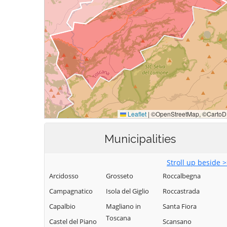
Municipalities
Stroll up beside 
Arcidosso
Grosseto
Roccalbegna
Campagnatico
Isola del Giglio
Roccastrada
Capalbio
Magliano in
Santa Fiora
Toscana
Castel del Piano
Scansano