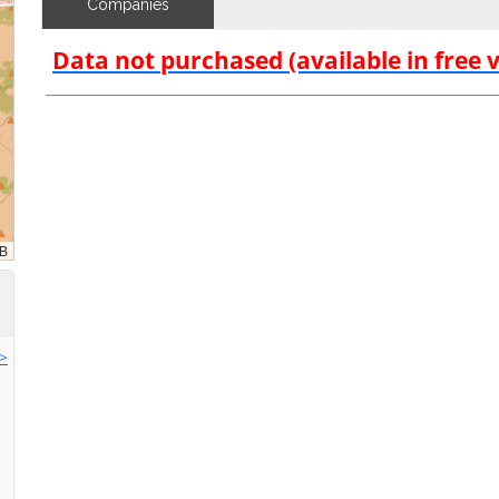
Companies
Data not purchased (available in free 
>>