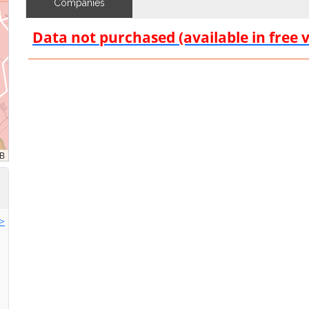
Companies
Data not purchased (available in free 
>>