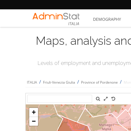
DEMOGRAPHY
ITALIA
Maps, analysis an
Levels of employment and unemploymen
/
/
/
ITALIA
Friuli-Venezia Giulia
Province of Pordenone
Mont