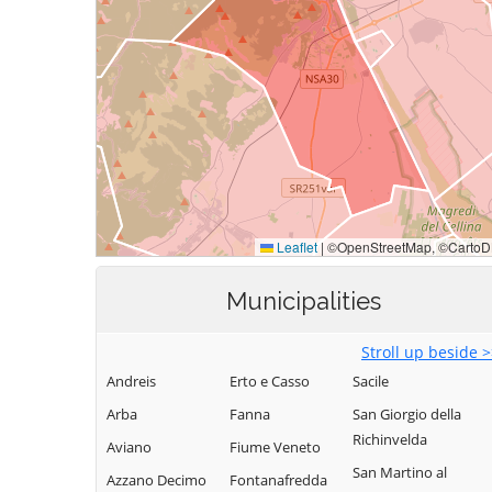
Municipalities
Stroll up beside 
Andreis
Erto e Casso
Sacile
Arba
Fanna
San Giorgio della
Richinvelda
Aviano
Fiume Veneto
San Martino al
Azzano Decimo
Fontanafredda