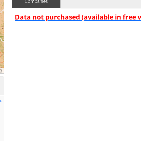
Companies
Data not purchased (available in free 
>>