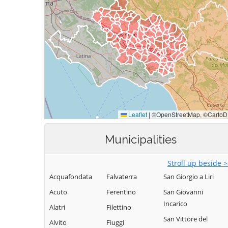
Municipalities
Stroll up beside 
Acquafondata
Falvaterra
San Giorgio a Liri
Acuto
Ferentino
San Giovanni
Incarico
Alatri
Filettino
San Vittore del
Alvito
Fiuggi