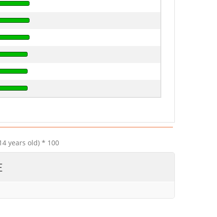
14 years old) * 100
E