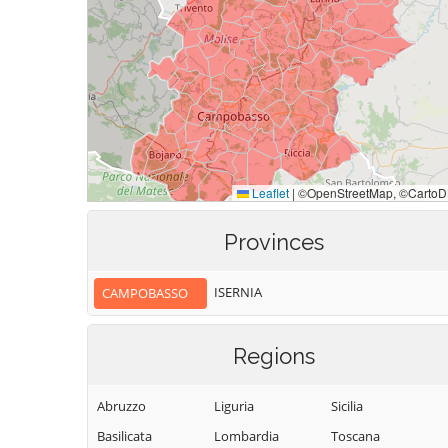
Provinces
ISERNIA
CAMPOBASSO
Regions
Abruzzo
Liguria
Sicilia
Basilicata
Lombardia
Toscana