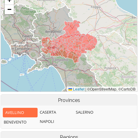
Provinces
CASERTA
SALERNO
AVELLINO
NAPOLI
BENEVENTO
Regions